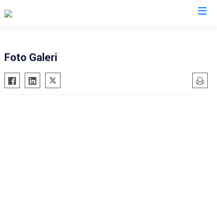
AFAD İl Müdürlükleri
Foto Galeri