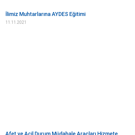
İlimiz Muhtarlarına AYDES Eğitimi
11.11.2021
Afet ve Acil Durum Müdahale Araçları Hizmete