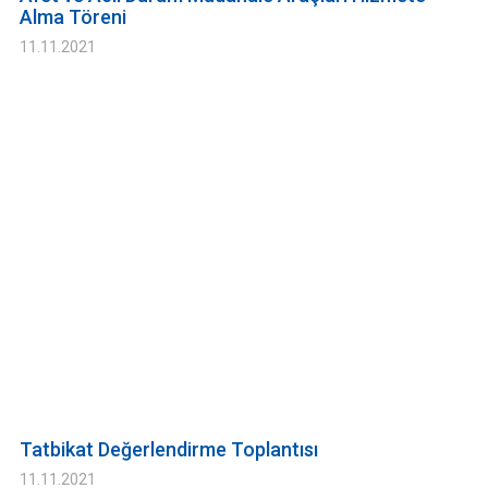
Alma Töreni
11.11.2021
Tatbikat Değerlendirme Toplantısı
11.11.2021